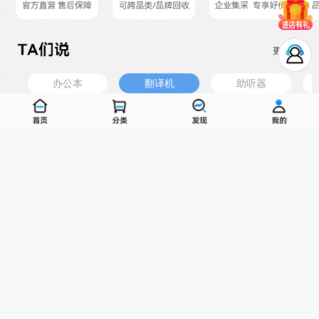
办公本
翻译机
助听器