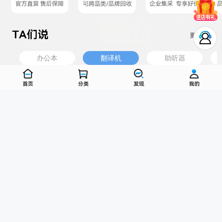
办公本
翻译机
助听器