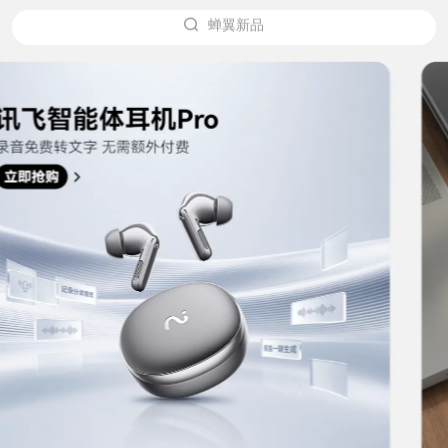
办公本X5
翻译机2.0