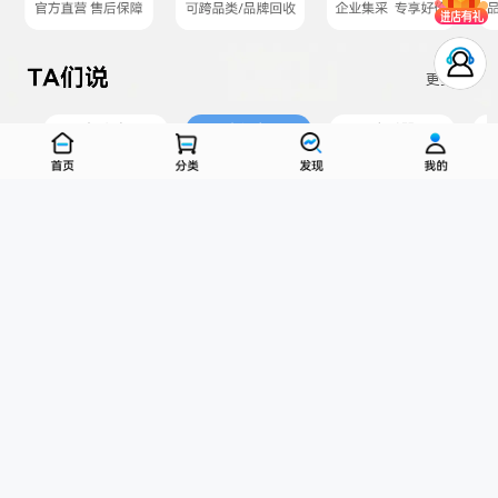
办公本
翻译机
助听器